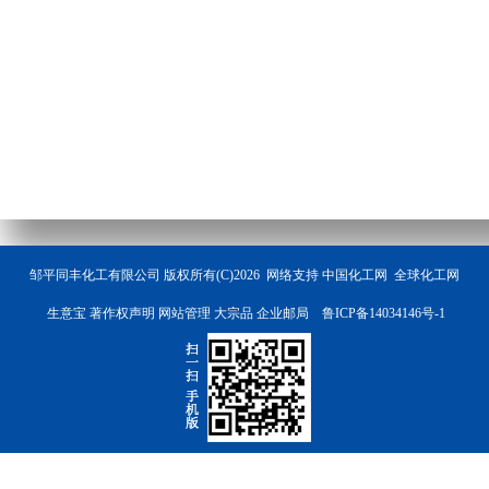
邹平同丰化工有限公司
版权所有(C)2026 网络支持
中国化工网
全球化工网
生意宝
著作权声明
网站管理
大宗品
企业邮局
鲁ICP备14034146号-1