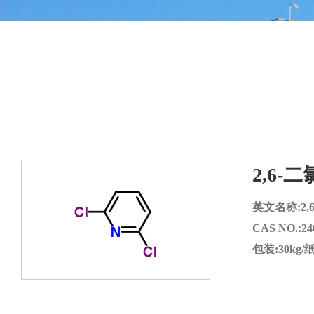
2,6-
英文名称:2,6-D
CAS NO.:240
包装:30kg