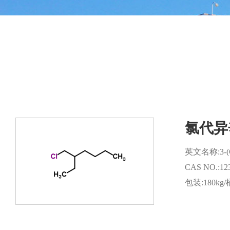
氯代异
英文名称:3-(Ch
CAS NO.:123
包装:180kg/