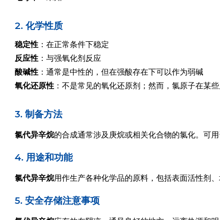
2. 化学性质
稳定性
：在正常条件下稳定
反应性
：与强氧化剂反应
酸碱性
：通常是中性的，但在强酸存在下可以作为弱碱
氧化还原性
：不是常见的氧化还原剂；然而，氯原子在某些
3. 制备方法
氯代异辛烷
的合成通常涉及庚烷或相关化合物的氯化。可用
4. 用途和功能
氯代异辛烷
用作生产各种化学品的原料，包括表面活性剂、
5. 安全存储注意事项