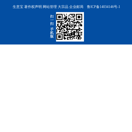
生意宝
著作权声明
网站管理
大宗品
企业邮局
鲁ICP备14034146号-1