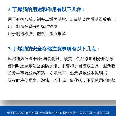
3-丁烯腈的用途和作用有以下几种：
用于有机合成，制备二烯丙基胺、1-氰基-2-丙烯基乙酸酯、1,
用于制造色谱分析标准物质
用于制造橡胶、塑料、杀虫剂等
3-丁烯腈的安全存储注意事项有以下几点：
库房通风低温干燥; 与氧化剂、酸类、食品添加剂分开存放
使用时应穿戴适当的防护服、手套和护目镜或面具，避免吸
若发生事故或感不适，立即就医，出示标签或本说明书
灭火时应使用水、泡沫、砂土或二氧化碳，不要使用碳酸盐
邹平同丰化工有限公司
版权所有(C)2026 网络支持
中国化工网
全球化工网