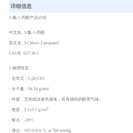
详细信息
3-氯-1-丙醇产品介绍
中文名: 3-氯-1-丙醇
英文名: 3-Chloro-1-propanol
CAS号: 627-30-5
1.物理性质：
- 化学式：
C
H
ClO
3
7
- 分子量：94.54 g/mol
- 外观：无色或淡黄色液体，具有独特的醇类气味。
3
- 密度：
1.1±0.1 g/cm
- 熔点：-20°C
- 沸点：165.0±0.0 °C at 760 mmHg