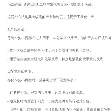
丙二醇法: 通过1,3-丙二醇与氯化氢反应生成3-氯-1-丙醇。
这两种方法均具有较高的产率和纯度，适用于工业化生产。
4.产品用途：
尽管3-氯-1-丙醇在过去用于一些化学合成反应，但由于其对环境
- 作为有机合成中的中间体，用于合成其他有机化合物。
- 用于某些实验室研究和化学反应，特别是涉及卤代甲烷的反应。
5.存储注意事项：
存储3-氯-1-丙醇时，需要考虑以下注意事项：
- 存储在干燥、密封的容器中，远离明火和高温源。
- 避免长时间暴露于阳光下，因为光照可能导致其分解。
- 由于3-氯-1-丙醇有毒，必须采取适当的防护措施，并遵循相关的安全数据