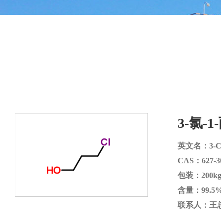
3-氯-1
英文名：3-Chl
CAS：627-3
包装：200kg
含量：99.5
联系人：王