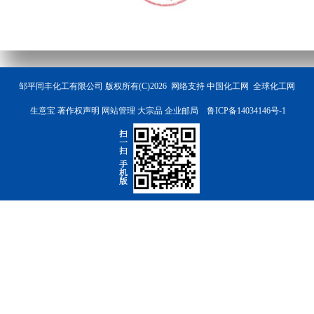
邹平同丰化工有限公司
版权所有(C)2026 网络支持
中国化工网
全球化工网
生意宝
著作权声明
网站管理
大宗品
企业邮局
鲁ICP备14034146号-1