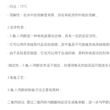
- 闪点：73°C
- 溶解性：在水中的溶解度有限，但在有机溶剂中较好溶解。
2.化学性质：
- 3-氯-1-丙醇是一种有机卤素化合物，具有一定的反应活性。
- 它可以用作亲核取代反应的底物，其中氯原子可能被其他亲核物
- 由于其羟基官能团，它也可以用于合成药物、香料和表面活性剂
-稳定性：3-氯-1-丙醇在常温下稳定，但遇强氧化剂或高温可能
3.制备工艺：
3-氯-1-丙醇的制备方法主要有两种：
二氯丙烷法: 通过二氯丙烷与醋酸钠反应生成氯单酯，进一步与甲醇反应