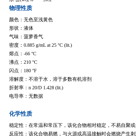
物理性质
颜色：无色至浅黄色
形状：液体
气味：菠萝香气
密度：0.885 g/mL at 25 °C (lit.)
熔点：-66 °C
沸点：210 °C
闪点：180 °F
溶解度：不溶于水，溶于多数有机溶剂
折射率：n 20/D 1.428 (lit.)
电导率：无数据
化学性质
稳定性：在常温和常压下，该化合物相对稳定，不易自聚或
反应性：该化合物易燃，与火源或高温接触时会燃烧产生刺