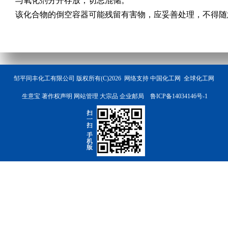
与氧化剂分开存放，切忌混储。
该化合物的倒空容器可能残留有害物，应妥善处理，不得随
邹平同丰化工有限公司
版权所有(C)2026 网络支持
中国化工网
全球化工网
生意宝
著作权声明
网站管理
大宗品
企业邮局
鲁ICP备14034146号-1