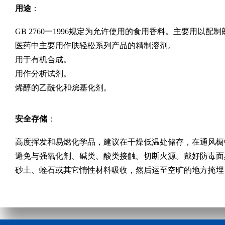
用途
：
GB 2760一1996规定为允许使用的食用香料。主要用
医药中主要用作肤轻松系列产品的精制溶剂。
用于有机合成。
用作分析试剂。
烯醇的乙酰化和烷基化剂。
安全存储
：
高度挥发和易燃化学品，建议在干燥低温处储存，在通风橱
避免与强氧化剂、碱类、酸类接触。切断火源。戴好防毒面
砂土、蛭石或其它惰性材料吸收，然后运至空旷的地方掩埋