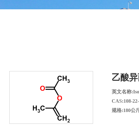
乙酸异
英文名称:Isopr
CAS:108-22-
规格:180公