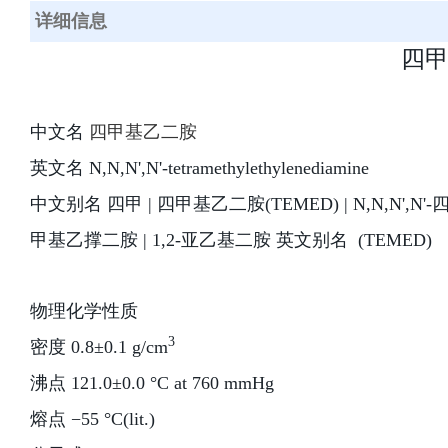
详细信息
四甲基
中文名
四甲基乙二胺
英文名 N,N,N',N'-tetramethylethylenediamine
中文别名 四甲 | 四甲基乙二胺(TEMED) | N,N,N',N'
甲基乙撑二胺 | 1,2-亚乙基二胺 英文别名 (TEMED)
物理化学性质
3
密度 0.8±0.1 g/cm
沸点 121.0±0.0 °C at 760 mmHg
熔点 −55 °C(lit.)