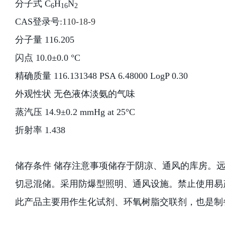
分子式 C
H
N
6
16
2
CAS登录号:
110-18-9
分子量 116.205
闪点 10.0±0.0 °C
精确质量 116.131348 PSA 6.48000 LogP 0.30
外观性状 无色液体淡氨的气味
蒸汽压 14.9±0.2 mmHg at 25°C
折射率 1.438
储存条件 储存注意事项储存于阴凉、通风的库房。
切忌混储。采用防爆型照明、通风设施。禁止使用易
此产品主要用作生化试剂、环氧树脂交联剂，也是制