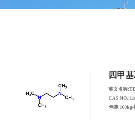
四甲基
英文名称:T
CAS NO.:110
包装:160kg