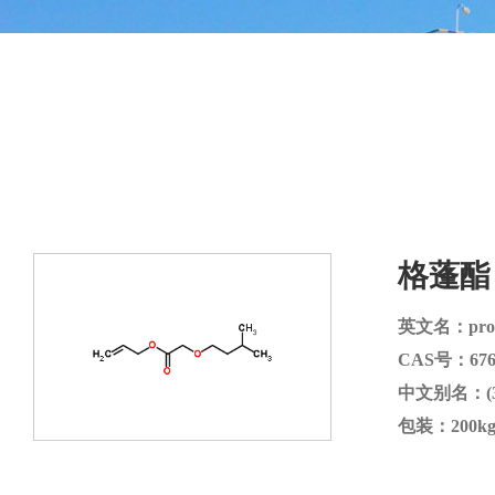
格蓬酯
英文名：prop-2-
CAS号：6763
中文别名：(
包装：200kg