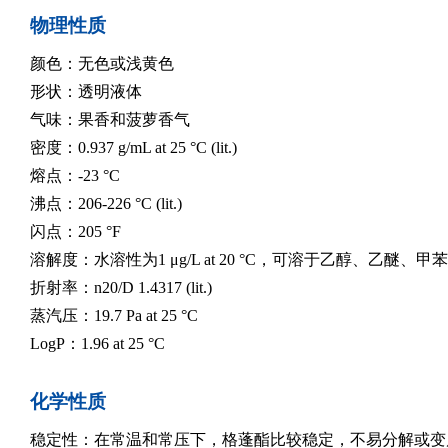
物理性质
颜色：无色或浅黄色
形状：透明液体
气味：果香和菠萝香气
密度：0.937 g/mL at 25 °C (lit.)
熔点：-23 °C
沸点：206-226 °C (lit.)
闪点：205 °F
溶解度：水溶性为1 μg/L at 20 °C，可溶于乙醇、乙醚、
折射率：n20/D 1.4317 (lit.)
蒸汽压：19.7 Pa at 25 °C
LogP：1.96 at 25 °C
化学性质
稳定性：在常温和常压下，格蓬酯比较稳定，不易分解或变