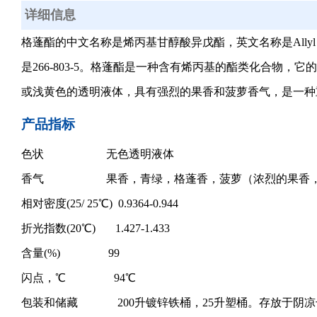
详细信息
格蓬酯的中文名称是烯丙基甘醇酸异戊酯，英文名称是Allyl amyl g
是266-803-5。格蓬酯是一种含有烯丙基的酯类化合物，它的
或浅黄色的透明液体，具有强烈的果香和菠萝香气，是一种
产品指标
色状 无色透明液体
香气 果香，青绿，格蓬香，菠萝（浓烈的果香，
相对密度(25/ 25℃) 0.9364-0.944
折光指数(20℃) 1.427-1.433
含量(%) 99
闪点，℃ 94℃
包装和储藏 200升镀锌铁桶，25升塑桶。存放于阴凉