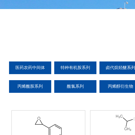
医药农药中间体
特种有机胺系列
卤代烷烃醚系
丙烯酰胺系列
酰氯系列
丙烯醇衍生物