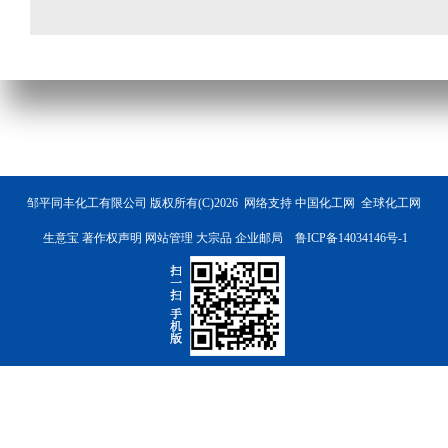
邹平同丰化工有限公司
版权所有(C)2026 网络支持
中国化工网
全球化工网
生意宝
著作权声明
网站管理
大宗品
企业邮局
鲁ICP备14034146号-1